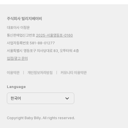
주식회사 빌리지베이비
대표이사 이정윤
통신판매업신고번호
2025-서울영등포-0160
사업자등록번호 581-88-01277
서울특별시 영등포구 의사당대로 83, 오투타워 4층
입점/광고 문의
이용약관
|
개인정보처리방침
|
커뮤니티 이용약관
Language
Copyright Baby Billy. All rights reserved.