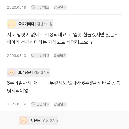
2026.05.19
공감해요
답글달기
쑥떠기마마
임신 2개월
저도 입덧이 없어서 걱정되네요 ㅜ 입덧 힘들겠지만 있는게
태아가 건강하다라는 거라고도 하더라고요 ㅜ
2026.05.19
공감해요
답글달기
보리장군
임신 2개월
6주 4일까지 아~~~~무렇지도 않다가 6주5일에 바로 공복
덧시작이영
2026.05.19
공감해요
답글달기
서윤쓰
임신 2개월