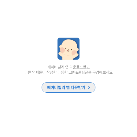
베이비빌리 앱 다운로드받고
다른 엄빠들이 작성한 다양한 고민&꿀팁글을 구경해보세요
베이비빌리 앱 다운받기