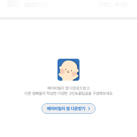
베이비빌리 앱 다운로드받고
다른 엄빠들이 작성한 다양한 고민&꿀팁글을 구경해보세요
베이비빌리 앱 다운받기