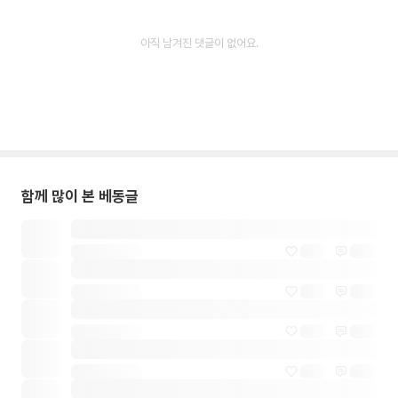
아직 남겨진 댓글이 없어요.
함께 많이 본 베동글