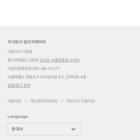
주식회사 빌리지베이비
대표이사 이정윤
통신판매업신고번호
2025-서울영등포-0160
사업자등록번호 581-88-01277
서울특별시 영등포구 의사당대로 83, 오투타워 4층
입점/광고 문의
이용약관
|
개인정보처리방침
|
커뮤니티 이용약관
Language