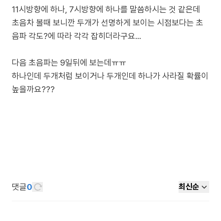
11시방향에 하나, 7시방향에 하나를 말씀하시는 것 같은데
초음차 볼때 보니깐 두개가 선명하게 보이는 시점보다는 초
음파 각도?에 따라 각각 잡히더라구요...
다음 초음파는 9일뒤에 보는데ㅠㅠ
하나인데 두개처럼 보이거나 두개인데 하나가 사라질 확률이
댓글
0
최신순