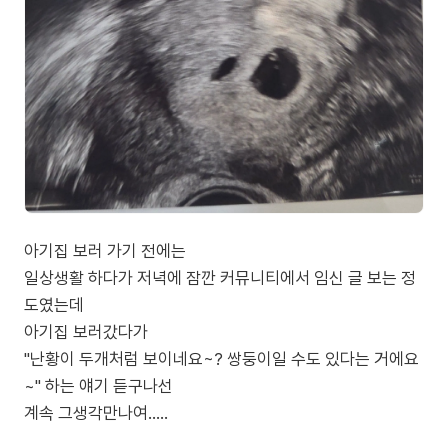
아기집 보러 가기 전에는
일상생활 하다가 저녁에 잠깐 커뮤니티에서 임신 글 보는 정
도였는데
아기집 보러갔다가
"난황이 두개처럼 보이네요~? 쌍둥이일 수도 있다는 거에요
~" 하는 얘기 듣구나선
계속 그생각만나여.....