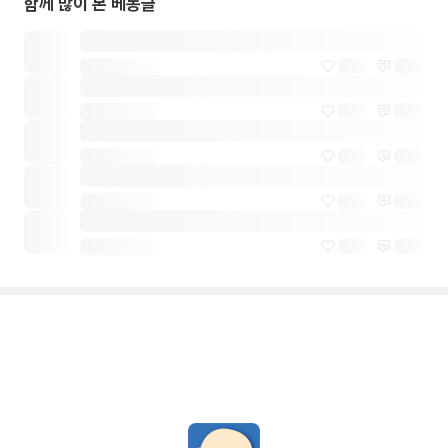
함께 많이 본 베동글