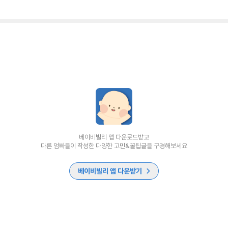
베이비빌리 앱 다운로드받고
다른 엄빠들이 작성한 다양한 고민&꿀팁글을 구경해보세요
베이비빌리 앱 다운받기