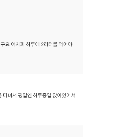
라구요 어차피 하루에 2리터를 먹어야
사를 다녀서 평일엔 하루종일 앉아있어서