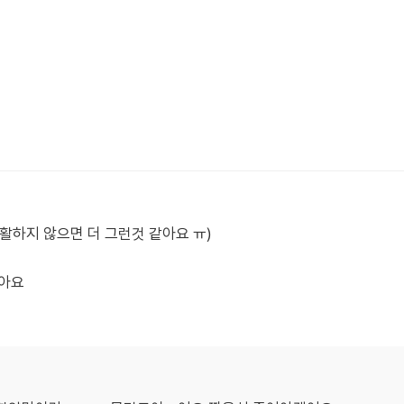
활하지 않으면 더 그런것 같아요 ㅠ)
같아요