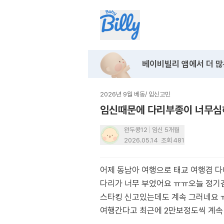
베이비빌리 앱에서
더 많
2026년 9월 베동
/
임신고민
임신때문에 다리부종이 너무심
완두콩12
임신 5개월
2026.05.14
조회
481
어제 동남아 여행으로 태교 여행겸 
다리가 너무 부었어요 ㅠㅠ오늘 정기
스타킹 신고있는데도 계속 그러네요 
여행간다고 최근에 2만보정도씩 계속