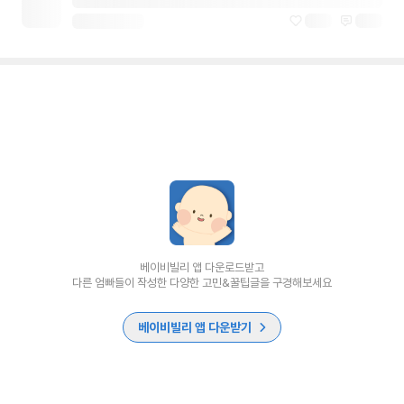
베이비빌리 앱 다운로드받고
다른 엄빠들이 작성한 다양한 고민&꿀팁글을 구경해보세요
베이비빌리 앱 다운받기