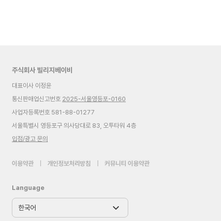
주식회사 빌리지베이비
대표이사 이정윤
통신판매업신고번호
2025-서울영등포-0160
사업자등록번호 581-88-01277
서울특별시 영등포구 의사당대로 83, 오투타워 4층
입점/광고 문의
이용약관
|
개인정보처리방침
|
커뮤니티 이용약관
Language