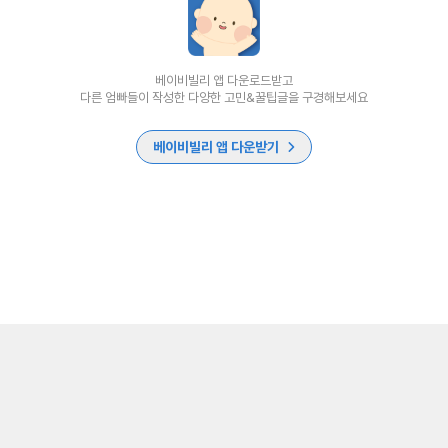
베이비빌리 앱 다운로드받고
다른 엄빠들이 작성한 다양한 고민&꿀팁글을 구경해보세요
베이비빌리 앱 다운받기