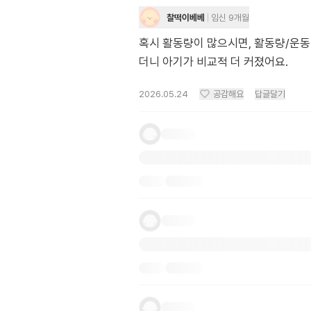
찰떡이베베
임신 9개월
혹시 활동량이 많으시면, 활동량/운동
더니 아기가 비교적 더 커졌어요.
2026.05.24
공감해요
답글달기