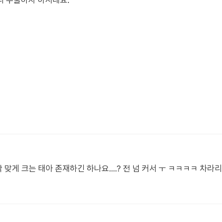
리 수술하자 하시네요.
딱 맞게 크는 태아 존재하긴 하나요....? 전 넘 커서 ㅜ ㅋㅋㅋㅋ 