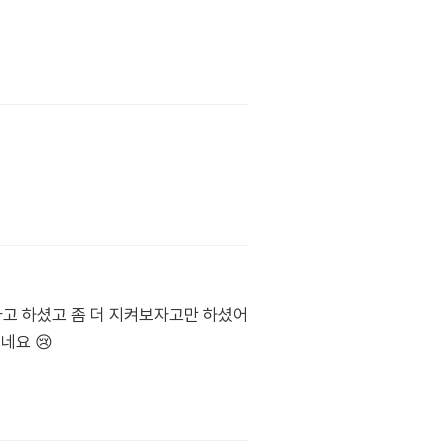
같다고 하셨고 좀 더 지켜보자고만 하셨어
네요 😢