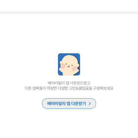
베이비빌리 앱 다운로드받고
다른 엄빠들이 작성한 다양한 고민&꿀팁글을 구경해보세요
베이비빌리 앱 다운받기