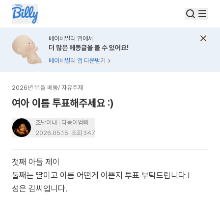
베이비빌리 앱에서
더 많은 베동글을 볼 수 있어요!
베이비빌리 앱 다운받기
2026년 11월 베동
/
자유주제
여아 이름 투표해주세요 :)
조난이내
다둥이엄빠
2026.05.15
조회
347
첫째 아들 제이
둘째는 딸이고 이름 어떤게 이쁜지 투표 부탁드립니다 !