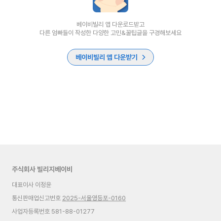
베이비빌리 앱 다운로드받고
다른 엄빠들이 작성한 다양한 고민&꿀팁글을 구경해보세요
베이비빌리 앱 다운받기
주식회사 빌리지베이비
대표이사 이정윤
통신판매업신고번호
2025-서울영등포-0160
사업자등록번호 581-88-01277