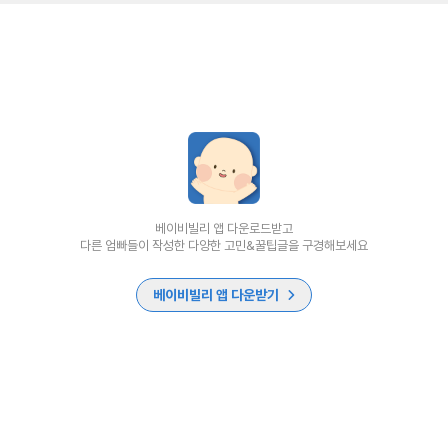
베이비빌리 앱 다운로드받고
다른 엄빠들이 작성한 다양한 고민&꿀팁글을 구경해보세요
베이비빌리 앱 다운받기