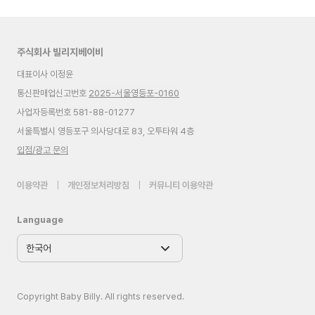
주식회사 빌리지베이비
대표이사 이정윤
통신판매업신고번호
2025-서울영등포-0160
사업자등록번호 581-88-01277
서울특별시 영등포구 의사당대로 83, 오투타워 4층
입점/광고 문의
이용약관
|
개인정보처리방침
|
커뮤니티 이용약관
Language
Copyright Baby Billy. All rights reserved.