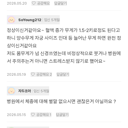
2026.05.20
공감해요
답글달기
SoYoung212
임신 5개월
정상이신거같아요~ 혈액 증가 무게가 1.5-2키로정도 된다고
하니 양수무게 자궁 사이즈 인대 등 늘어난 무게 하면 완전 정
상이신거같아요
저도 몸무게가 넘 신경쓰였는데 비정상적으로 붓거나 병원에
서 주의주는거 아니면 스트레스받지 않기로 했어요~
2026.05.19
공감해요
2
답글달기
자두조아
임신 5개월
병원에서 체중에 대해 별말 없으시면 괜찮은거 아닐까요 ?
2026.05.15
공감해요
1
답글달기