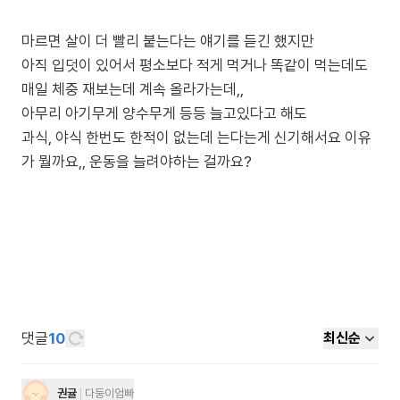
마르면 살이 더 빨리 붙는다는 얘기를 듣긴 했지만
아직 입덧이 있어서 평소보다 적게 먹거나 똑같이 먹는데도
매일 체중 재보는데 계속 올라가는데,,
아무리 아기무게 양수무게 등등 늘고있다고 해도
과식, 야식 한번도 한적이 없는데 는다는게 신기해서요 이유
댓글
10
최신순
권귤
다둥이엄빠