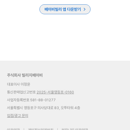
베이비빌리 앱 다운받기
주식회사 빌리지베이비
대표이사 이정윤
통신판매업신고번호
2025-서울영등포-0160
사업자등록번호 581-88-01277
서울특별시 영등포구 의사당대로 83, 오투타워 4층
입점/광고 문의