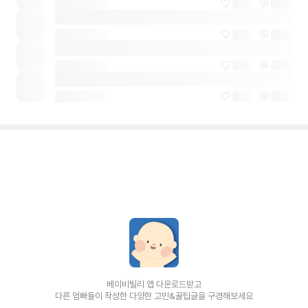
베이비빌리 앱 다운로드받고
다른 엄빠들이 작성한 다양한 고민&꿀팁글을 구경해보세요