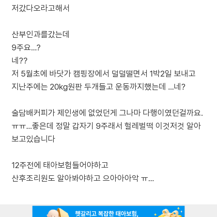
저갔다오라고해서
산부인과를갔는데
9주요...?
네??
저 5월초에 바닷가 캠핑장에서 덜덜떨면서 1박2일 보내고
지난주에는 20kg원판 두개들고 운동까지했는데 ...네?
술담배커피가 제인생에 없었던게 그나마 다행이였던걸까요.
ㅠㅠ...좋은데 정말 갑자기 9주래서 헐레벌떡 이것저것 알아
보고있습니다
12주전에 태아보험들어야하고