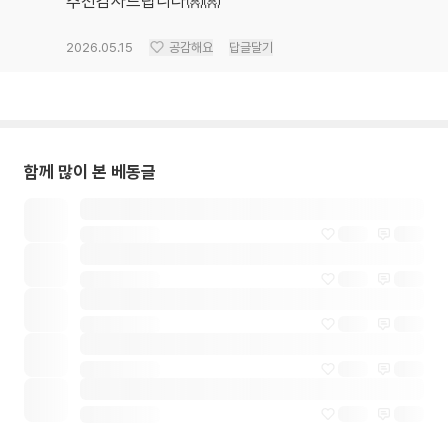
추천감사드립니다👐👐
2026.05.15
공감해요
답글달기
함께 많이 본 베동글