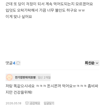
근데 또 당이 걱정이 되서 계속 먹어도되는지 모르겠어요
입덧도 오락가락해서 가끔 너무 불안도 하구요 ㅠㅠ
이게 맞나 싶어요
댓글
4
최신순
전기장판위의호빵
임신 2개월
저랑 똑같으시네요 ㅋㅋㅋ 돈시몬꺼 먹어요ㅠㅋㅋㅋ 좀비싸
지만 건강을위해!
2026.05.18
공감해요
답글달기