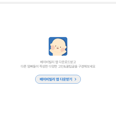
베이비빌리 앱 다운로드받고
다른 엄빠들이 작성한 다양한 고민&꿀팁글을 구경해보세요
베이비빌리 앱 다운받기