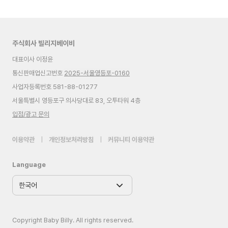
주식회사 빌리지베이비
대표이사 이정윤
통신판매업신고번호
2025-서울영등포-0160
사업자등록번호 581-88-01277
서울특별시 영등포구 의사당대로 83, 오투타워 4층
입점/광고 문의
이용약관
|
개인정보처리방침
|
커뮤니티 이용약관
Language
Copyright Baby Billy. All rights reserved.