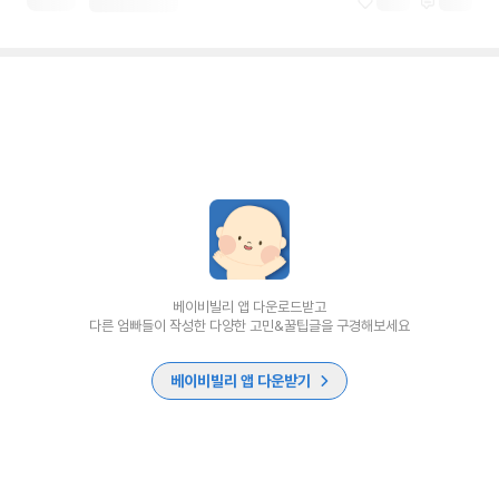
베이비빌리 앱 다운로드받고
다른 엄빠들이 작성한 다양한 고민&꿀팁글을 구경해보세요
베이비빌리 앱 다운받기