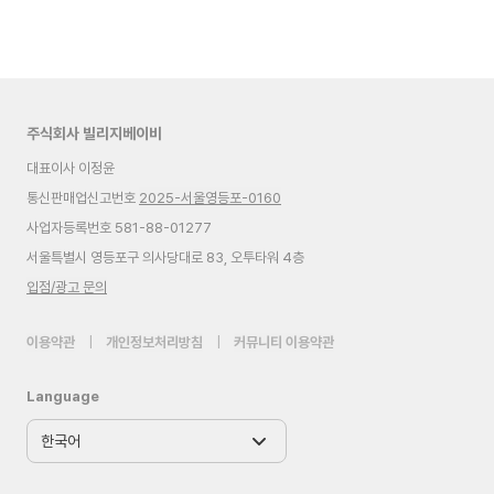
주식회사 빌리지베이비
대표이사 이정윤
통신판매업신고번호
2025-서울영등포-0160
사업자등록번호 581-88-01277
서울특별시 영등포구 의사당대로 83, 오투타워 4층
입점/광고 문의
이용약관
|
개인정보처리방침
|
커뮤니티 이용약관
Language