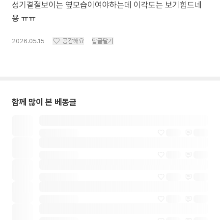
성기결절보이는 옆모습이여야하는데 이각도는 보기힘드네
용 ㅠㅠ
2026.05.15
공감해요
답글달기
함께 많이 본 베동글