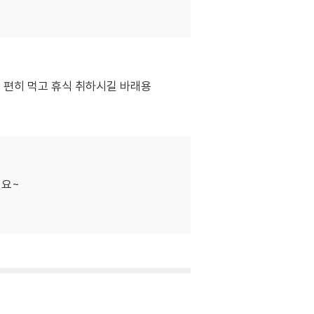
 편히 먹고 휴식 취하시길 바래용
어요~