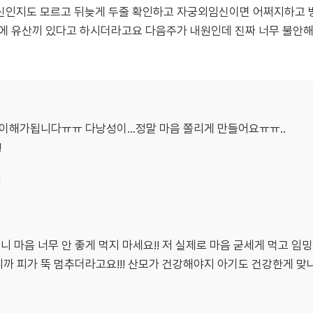
신인지도 모르고 뒤늦게 두줄 확인하고 자궁외임신이면 어쩌지하고
문에 유산끼 있다고 하시더라고요 다음주가 내원인데 진짜 너무 불안
 이해가됩니다ㅠㅠ 다낭성이...정말 마음 쫄리게 만들어요ㅠㅠ..
!
기
 마음 너무 안 좋게 먹지 마세요!! 저 실제로 마음 굳세게 먹고 
까 피가 뚝 멈추더라고요!!! 산모가 건강해야지 아기도 건강한게 맞