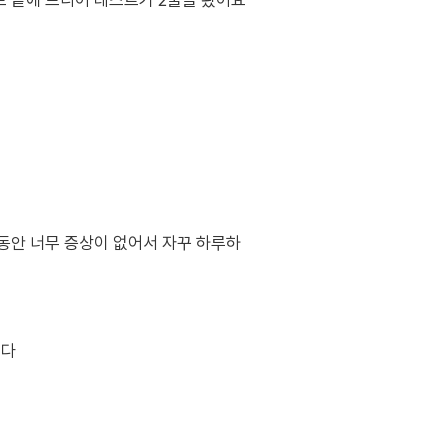
 끝에 드디어 테스트기 2줄을 봤어요
동안 너무 증상이 없어서 자꾸 하루하
니다