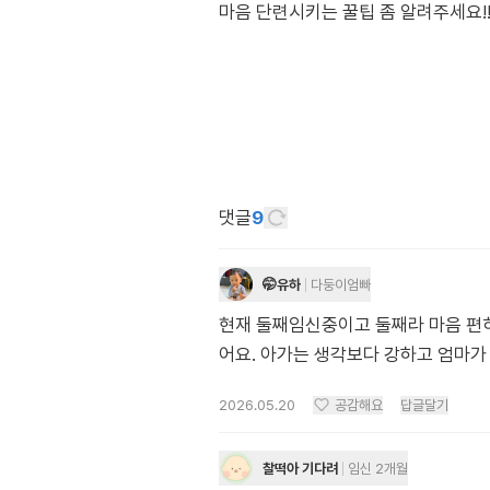
댓글
9
🤭유하
다둥이엄빠
현재 둘째임신중이고 둘째라 마음 편
어요. 아가는 생각보다 강하고 엄마가 
2026.05.20
공감해요
답글달기
찰떡아 기다려
임신 2개월