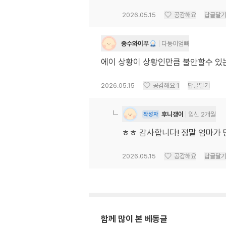
2026.05.15
공감해요
답글달
종수와이푸
다둥이엄빠
에이 상황이 상황인만큼 불안할수 있는
2026.05.15
공감해요
1
답글달기
후니갱이
임신 2개월
작성자
ㅎㅎ 감사합니다! 정말 엄마가
2026.05.15
공감해요
답글달
함께 많이 본 베동글