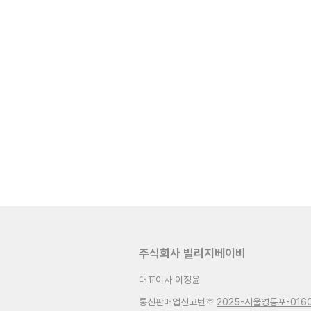
주식회사 빌리지베이비
대표이사 이정윤
통신판매업신고번호
2025-서울영등포-016