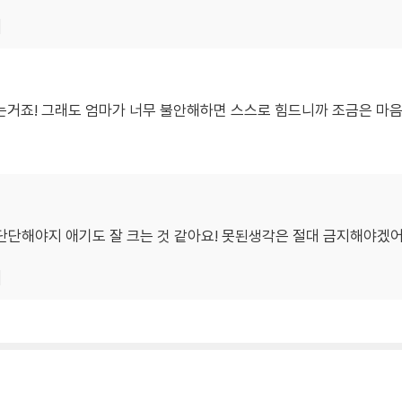
기
거죠! 그래도 엄마가 너무 불안해하면 스스로 힘드니까 조금은 마음
 단단해야지 애기도 잘 크는 것 같아요! 못된생각은 절대 금지해야겠
기