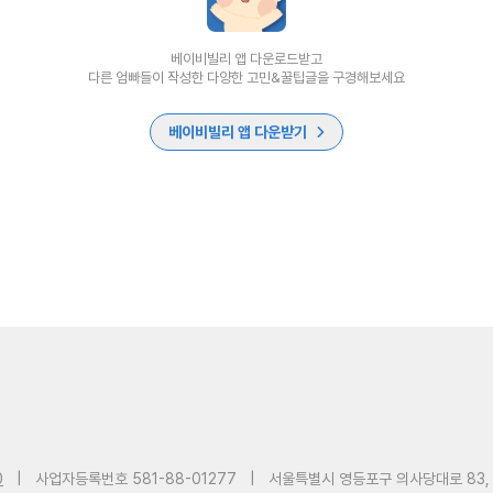
베이비빌리 앱 다운로드받고
다른 엄빠들이 작성한 다양한 고민&꿀팁글을 구경해보세요
베이비빌리 앱 다운받기
0
|
사업자등록번호 581-88-01277
|
서울특별시 영등포구 의사당대로 83,