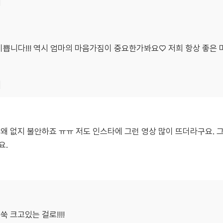
기
다 기쁩니다!!! 역시 엄마의 마음가짐이 중요한가봐요♡ 저희 항상 좋
기
왜 없지 불안하죠 ㅠㅠ 저도 인스타에 그런 영상 많이 뜨더라구요. 
요.
 크고있는 걸로!!!!