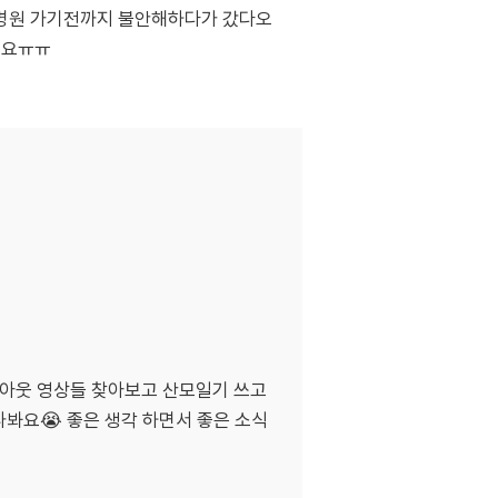
 병원 가기전까지 불안해하다가 갔다오
해요ㅠㅠ
임밍아웃 영상들 찾아보고 산모일기 쓰고
나봐요😭 좋은 생각 하면서 좋은 소식