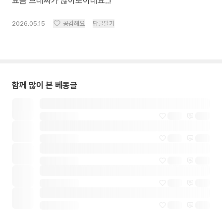
요즘 브레짜가 많이보이네요..!
2026.05.15
공감해요
답글달기
함께 많이 본 베동글