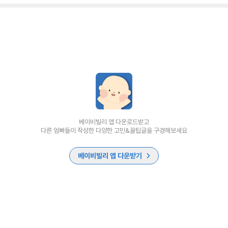
베이비빌리 앱 다운로드받고
다른 엄빠들이 작성한 다양한 고민&꿀팁글을 구경해보세요
베이비빌리 앱 다운받기