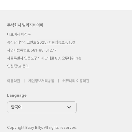
주식회사 빌리지베이비
대표이사 이정윤
통신판매업신고번호
2025-서울영등포-0160
사업자등록번호 581-88-01277
서울특별시 영등포구 의사당대로 83, 오투타워 4층
입점/광고 문의
이용약관
|
개인정보처리방침
|
커뮤니티 이용약관
Language
Copyright Baby Billy. All rights reserved.