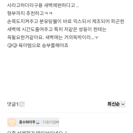
사라고하더라구용 새벽에편하다고 ..
형부까지 추천하고ㅋㅋ
손목도지켜주고 분유랑물이 바로 믹스되서 제조되어 피곤한
새벽에 시간도줄여주고 특히 저같은 쌍둥이 한테는
꼭필요한거같아요. 새벽에는 거의독박이라...ㅜ
🥲🥲 육아템으로 승부를해야죠
댓글
1
최신순
종수와이푸
다둥이엄빠