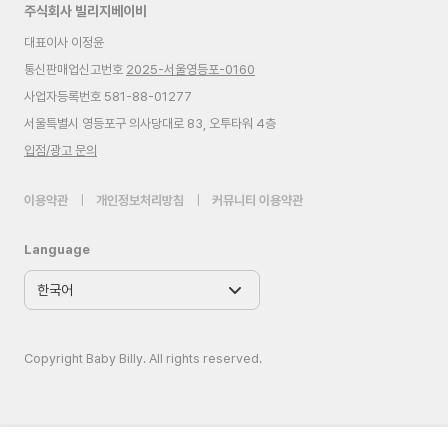
주식회사 빌리지베이비
대표이사 이정윤
통신판매업신고번호
2025-서울영등포-0160
사업자등록번호 581-88-01277
서울특별시 영등포구 의사당대로 83, 오투타워 4층
입점/광고 문의
이용약관
|
개인정보처리방침
|
커뮤니티 이용약관
Language
Copyright Baby Billy. All rights reserved.