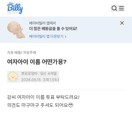
베이비빌리 앱에서
더 많은 베동글을 볼 수 있어요!
베이비빌리 앱 다운받기
자유 베동
/
자유주제
여자아이 이름 어떤가용?
뽀로로엄마
임신 4개월
2026.05.15
조회
1,553
강씨 여자아이 이름 투표 부탁드려요!
의견도 마구마구 주셔도 되어요🥹