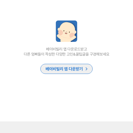
베이비빌리 앱 다운로드받고
다른 엄빠들이 작성한 다양한 고민&꿀팁글을 구경해보세요
베이비빌리 앱 다운받기