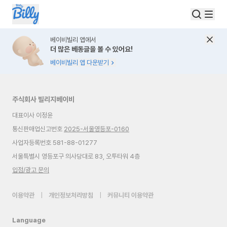
베이비빌리 앱에서
더 많은 베동글을 볼 수 있어요!
베이비빌리 앱 다운받기
주식회사 빌리지베이비
대표이사 이정윤
통신판매업신고번호
2025-서울영등포-0160
사업자등록번호 581-88-01277
서울특별시 영등포구 의사당대로 83, 오투타워 4층
입점/광고 문의
이용약관
|
개인정보처리방침
|
커뮤니티 이용약관
Language