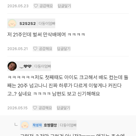
2026.05.23
공감해요
답글달기
S2S2S2
다둥이엄빠
저 21주인데 벌써 만삭배에여 ㅋㅋㅋㅋ
2026.05.21
공감해요
답글달기
._.🩵🩷
다둥이엄빠
ㅋㅋㅋㅋㅋㅋ저도 첫째때도 아이도 크고해서 배도 컸는데 둘
째는 20주 넘고나니 진짜 하루가 다르게 이렇게나 커진다
고..? 싶네요 ㅋㅋㅋㅋ 남편도 보고 신기해해요
2026.05.15
공감해요
답글달기
호짱똘망
다둥이엄빠
작성자