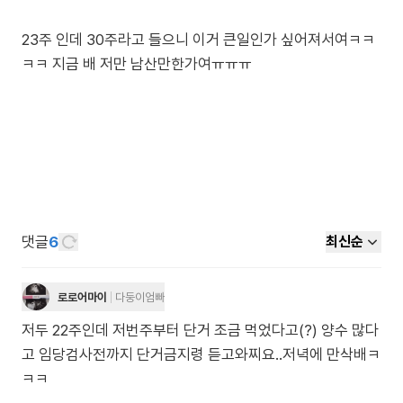
23주 인데 30주라고 들으니 이거 큰일인가 싶어져서여ㅋㅋ
ㅋㅋ 지금 배 저만 남산만한가여ㅠㅠㅠ
댓글
6
최신순
로로어마이
다둥이엄빠
저두 22주인데 저번주부터 단거 조금 먹었다고(?) 양수 많다
고 임당검사전까지 단거금지령 듣고와찌요..저녁에 만삭배ㅋ
ㅋㅋ