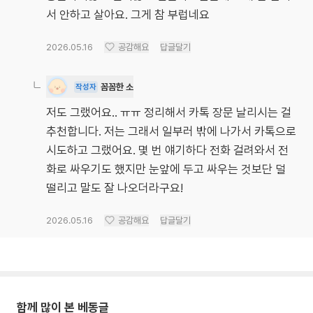
서 안하고 살아요. 그게 참 부럽네요
2026.05.16
공감해요
답글달기
꼼꼼한 소
작성자
저도 그랬어요.. ㅠㅠ 정리해서 카톡 장문 날리시는 걸
추천합니다. 저는 그래서 일부러 밖에 나가서 카톡으로
시도하고 그랬어요. 몇 번 얘기하다 전화 걸려와서 전
화로 싸우기도 했지만 눈앞에 두고 싸우는 것보단 덜
떨리고 말도 잘 나오더라구요!
2026.05.16
공감해요
답글달기
함께 많이 본 베동글