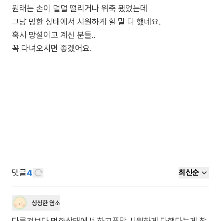
원래는 손이 덜덜 떨리거나 위축 됐었는데
그냥 멍한 상태에서 시원하게 할 말 다 했네요.
혹시 망설이고 계신 분들..
꼭 다녀오시면 좋겠어요.
댓글
4
최신순
싱싱한 염소