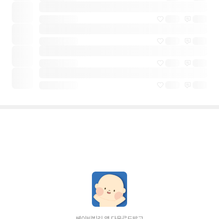
베이비빌리 앱 다운로드받고