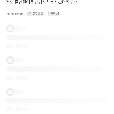
저도 졸업햇어용 답답해하는거깉더라구요
2026.05.16
공감해요
답글달기