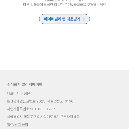
다른 엄빠들이 작성한 다양한 고민&꿀팁글을 구경해보세요
베이비빌리 앱 다운받기
주식회사 빌리지베이비
대표이사 이정윤
통신판매업신고번호
2025-서울영등포-0160
사업자등록번호 581-88-01277
서울특별시 영등포구 의사당대로 83, 오투타워 4층
입점/광고 문의