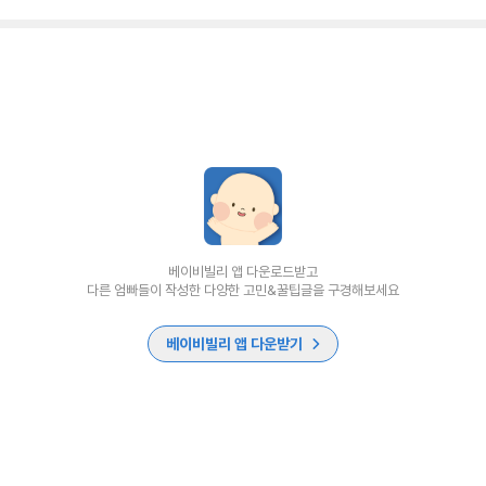
베이비빌리 앱 다운로드받고
다른 엄빠들이 작성한 다양한 고민&꿀팁글을 구경해보세요
베이비빌리 앱 다운받기