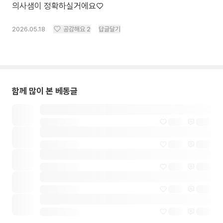
의사샘이 정확하실거에요♡
2026.05.18
공감해요
2
답글달기
함께 많이 본 베동글