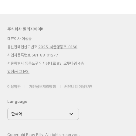
주식회사 빌리지베이비
대표이사 이정윤
통신판매업신고번호
2025-서울영등포-0160
사업자등록번호 581-88-01277
서울특별시 영등포구 의사당대로 83, 오투타워 4층
입점/광고 문의
이용약관
|
개인정보처리방침
|
커뮤니티 이용약관
Language
Copyright Baby Billy. All rights reserved.