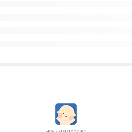
베이비빌리 앱 다운로드받고