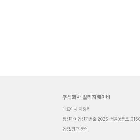
주식회사 빌리지베이비
대표이사 이정윤
통신판매업신고번호
2025-서울영등포-016
입점/광고 문의