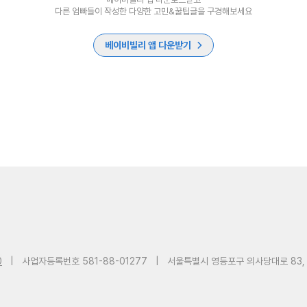
다른 엄빠들이 작성한 다양한 고민&꿀팁글을 구경해보세요
베이비빌리 앱 다운받기
0
|
사업자등록번호 581-88-01277
|
서울특별시 영등포구 의사당대로 83,