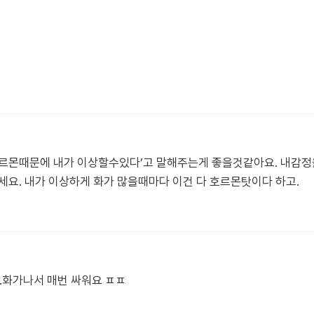
호르몬때문에 내가 이상할수있다’고 말해주는게 좋을것같아요. 내감정
세요. 내가 이상하게 화가 많을때마다 이건 다 호르몬탓이다 하고.
..화가나서 매번 싸워요 ㅍㅍ