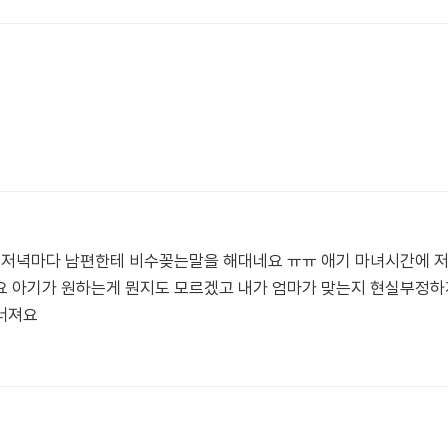
 저녁마다 남편한테 비수꽂는말을 해대네요 ㅠㅠ 애기 마녀시간에 저
요 아기가 원하는게 뭔지도 모르겠고 내가 엄마가 맞는지 현실부정하
너져요