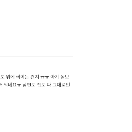
도 뭐에 씌이는 건지 ㅠㅠ 아기 돌보
게되네요ㅠ 남편도 집도 다 그대로인