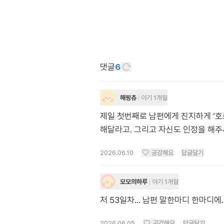
댓글
6
해핑츄
아기 1개월
제일 첫번째로 남편에게 진지하게 ‘
해달라고. 그리고 자신도 인정을 해주
2026.06.10
공감해요
답글달기
모모의하루
아기 1개월
저 53일차... 남편 말한마디 한마디에
2026.06.05
공감해요
답글달기