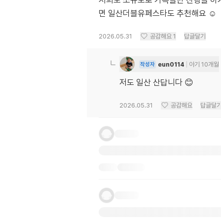
저희도 소규모로 가족들만 진행을 하
면 일산더블유페스타도 추천해요 ☺️
2026.05.31
공감해요
1
답글달기
eun0114
아기 10개월
작성자
저도 일산 산답니다 😊
2026.05.31
공감해요
답글달