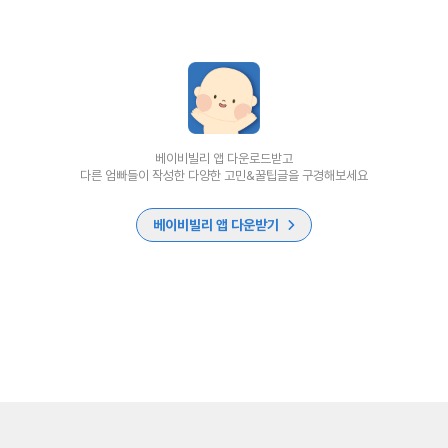
베이비빌리 앱 다운로드받고
다른 엄빠들이 작성한 다양한 고민&꿀팁글을 구경해보세요
베이비빌리 앱 다운받기