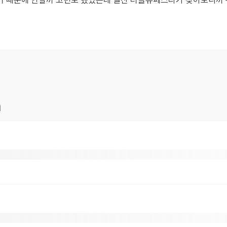
기 때문에 안할까 고민도 했었는데 일산 더블유페스타가 찾아보니까 
기