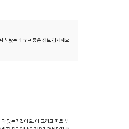
티켓팅 해놨는데 ㅠㅋ 좋은 정보 감사해요
딱 맞는거같아요. 아 그리고 따로 부