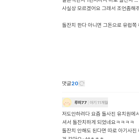
결혼식한지 1년지나서 바로 돌잔치 ...
사실상 모르겠어요 그래서 조언좀해
돌잔치 한다 아니면 그돈으로 유럽쪽
댓글
20
루미77
아기 11개월
저도안하려다 요즘 돌사진 유치원에서
셔서 돌잔치하게 되었네요ㅋㅋㅋㅋ
돌잔치 안해도 된다면 따로 아기사진