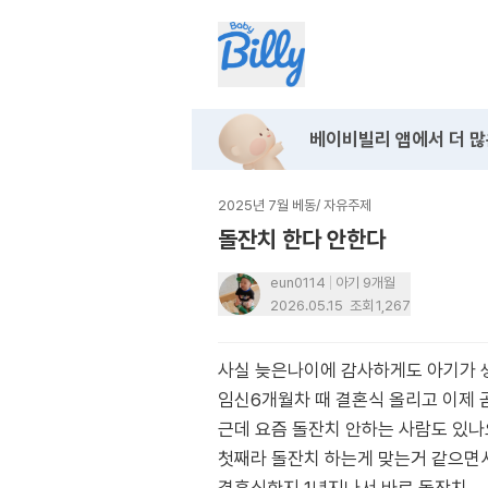
베이비빌리 앱에서
더 많
2025년 7월 베동
/
자유주제
돌잔치 한다 안한다
eun0114
아기 9개월
2026.05.15
조회
1,267
사실 늦은나이에 감사하게도 아기가 
임신6개월차 때 결혼식 올리고 이제 
근데 요즘 돌잔치 안하는 사람도 있나
첫째라 돌잔치 하는게 맞는거 같으면