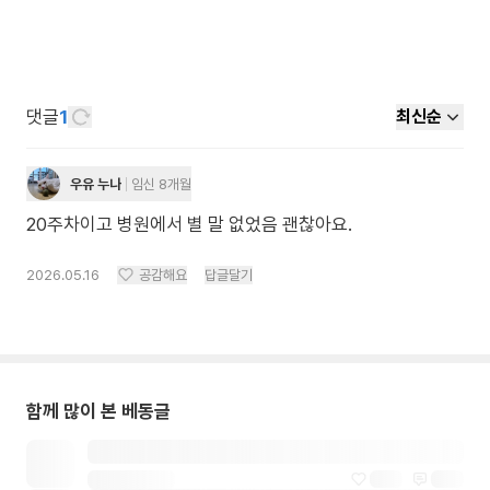
댓글
1
최신순
우유 누나
임신 8개월
20주차이고 병원에서 별 말 없었음 괜찮아요.
2026.05.16
공감해요
답글달기
함께 많이 본 베동글