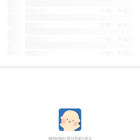
베이비빌리 앱 다운로드받고