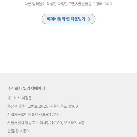
다른 엄빠들이 작성한 다양한 고민&꿀팁글을 구경해보세요
베이비빌리 앱 다운받기
주식회사 빌리지베이비
대표이사 이정윤
통신판매업신고번호
2025-서울영등포-0160
사업자등록번호 581-88-01277
서울특별시 영등포구 의사당대로 83, 오투타워 4층
입점/광고 문의