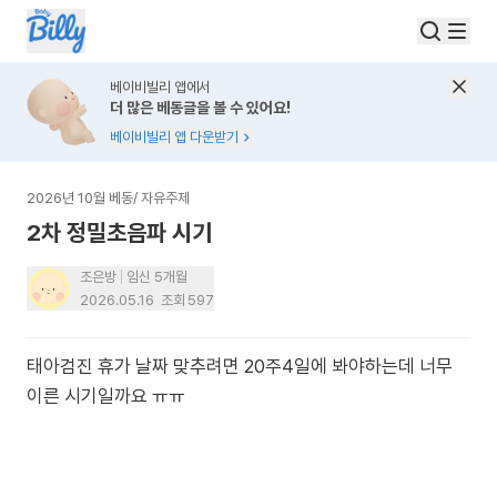
베이비빌리 앱에서
더 많은 베동글을 볼 수 있어요!
베이비빌리 앱 다운받기
2026년 10월 베동
/
자유주제
2차 정밀초음파 시기
조은방
임신 5개월
2026.05.16
조회
597
태아검진 휴가 날짜 맞추려면 20주4일에 봐야하는데 너무
이른 시기일까요 ㅠㅠ