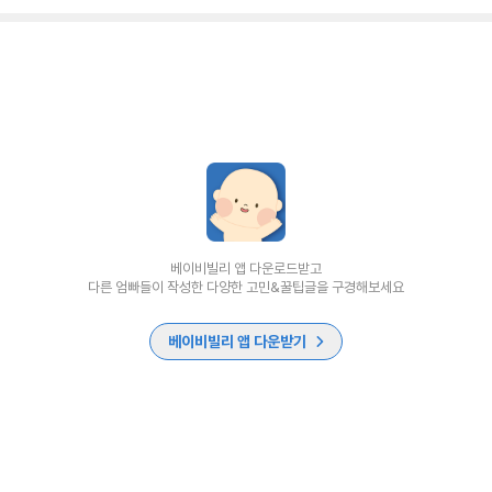
베이비빌리 앱 다운로드받고
다른 엄빠들이 작성한 다양한 고민&꿀팁글을 구경해보세요
베이비빌리 앱 다운받기