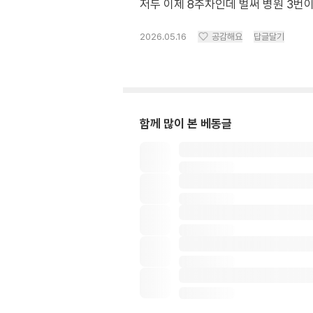
저두 이제 8주차인데 벌써 병원 3
2026.05.16
공감해요
답글달기
함께 많이 본 베동글