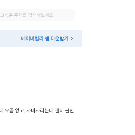
베이비빌리 앱 다운받기
 요즘 없고..사바사라는데 괜히 불안