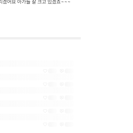
겠어요 아가들 잘 크고 있겠죠~~~