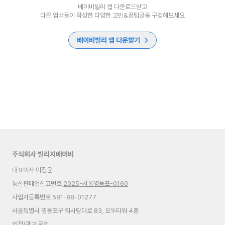
베이비빌리 앱 다운로드받고
다른 엄빠들이 작성한 다양한 고민&꿀팁글을 구경해보세요
베이비빌리 앱 다운받기
주식회사 빌리지베이비
대표이사 이정윤
통신판매업신고번호
2025-서울영등포-0160
사업자등록번호 581-88-01277
서울특별시 영등포구 의사당대로 83, 오투타워 4층
입점/광고 문의