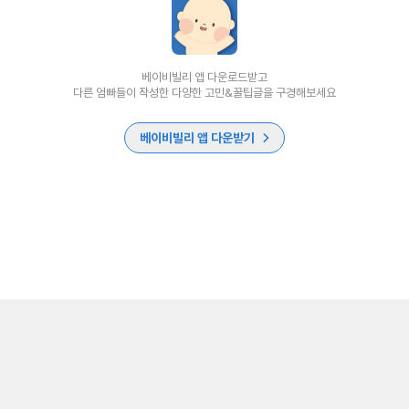
베이비빌리 앱 다운로드받고
다른 엄빠들이 작성한 다양한 고민&꿀팁글을 구경해보세요
베이비빌리 앱 다운받기