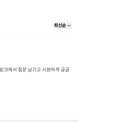
최신순
래 링크에서 질문 남기고 시원하게 궁금