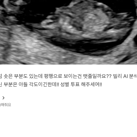
솟은 부분도 있는데 평행으로 보이는건 탯줄일까요?? 빌리 AI 분석은
 부분은 아들 각도이긴한데!! 성별 투표 해주세여!!
?
예측해줘요