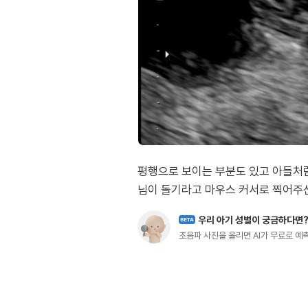
평행으로 보이는 부분도 있고 아들처럼 
님이 돌기라고 마우스 커서로 찍어주신
우리 아기 성별이 궁금하다면
BETA
초음파 사진을 올리면 AI가 무료로 