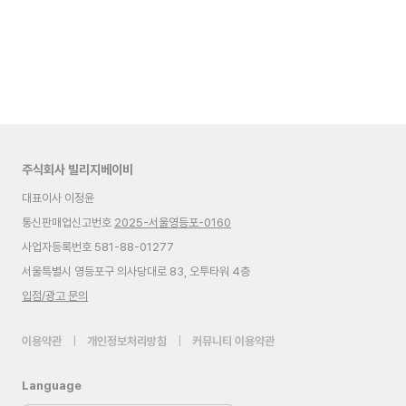
주식회사 빌리지베이비
대표이사 이정윤
통신판매업신고번호
2025-서울영등포-0160
사업자등록번호 581-88-01277
서울특별시 영등포구 의사당대로 83, 오투타워 4층
입점/광고 문의
이용약관
|
개인정보처리방침
|
커뮤니티 이용약관
Language