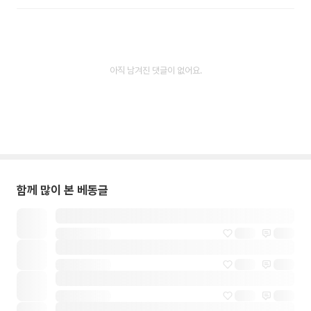
아직 남겨진 댓글이 없어요.
함께 많이 본 베동글