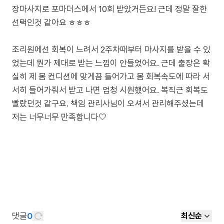
장마사지로 포마더스에서 10회 받았거든요! 근데 정말 잘한
선택인것 같아요 ㅎㅎㅎ
조리원에선 회복이 느려서 2주차때부터 마사지를 받을 수 있
었는데 뭔가 제대로 받는 느낌이 안들었어요. 근데 출장은 확
실히 제 몸 컨디션에 맞게끔 들어가고 몸 회복속도에 따라 서
서히 들어가줘서 받고 나면 엄청 시원했어요. 복직근 회복도
빨랐던것 같구요. 책임 관리사님이 오셔서 관리해주셨는데
댓글
0
최신순