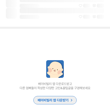
베이비빌리 앱 다운로드받고
다른 엄빠들이 작성한 다양한 고민&꿀팁글을 구경해보세요
베이비빌리 앱 다운받기