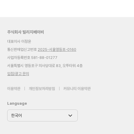
주식회사 빌리지베이비
대표이사 이정윤
통신판매업신고번호
2025-서울영등포-0160
사업자등록번호 581-88-01277
서울특별시 영등포구 의사당대로 83, 오투타워 4층
입점/광고 문의
이용약관
|
개인정보처리방침
|
커뮤니티 이용약관
Language