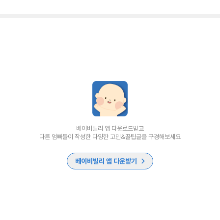
베이비빌리 앱 다운로드받고
다른 엄빠들이 작성한 다양한 고민&꿀팁글을 구경해보세요
베이비빌리 앱 다운받기