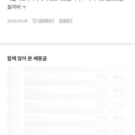
을까바 ㅜ
2026.05.18
공감해요
1
답글달기
함께 많이 본 베동글