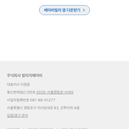
베이비빌리 앱 다운받기
주식회사 빌리지베이비
대표이사 이정윤
통신판매업신고번호
2025-서울영등포-0160
사업자등록번호 581-88-01277
서울특별시 영등포구 의사당대로 83, 오투타워 4층
입점/광고 문의