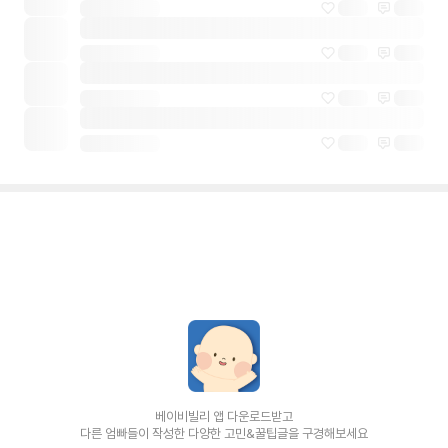
베이비빌리 앱 다운로드받고
다른 엄빠들이 작성한 다양한 고민&꿀팁글을 구경해보세요