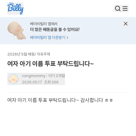
베이비빌리 앱에서
더 많은 베동글을 볼 수 있어요!
베이비빌리 앱 다운받기
2026년 5월 베동
/
자유주제
여자 아기 이름 투표 부탁드립니다~
congmommy
아기 0개월
2026.05.17
조회
266
여자 아기 이름 투표 부탁드립니다~ 감사합니다 ㅎㅎ