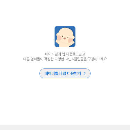
베이비빌리 앱 다운로드받고
다른 엄빠들이 작성한 다양한 고민&꿀팁글을 구경해보세요
베이비빌리 앱 다운받기