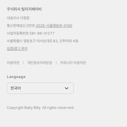
주식회사 빌리지베이비
대표이사 이정윤
통신판매업신고번호
2025-서울영등포-0160
사업자등록번호 581-88-01277
서울특별시 영등포구 의사당대로 83, 오투타워 4층
입점/광고 문의
이용약관
|
개인정보처리방침
|
커뮤니티 이용약관
Language
Copyright Baby Billy. All rights reserved.