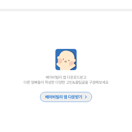
베이비빌리 앱 다운로드받고
다른 엄빠들이 작성한 다양한 고민&꿀팁글을 구경해보세요
베이비빌리 앱 다운받기