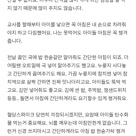
신할 수 없어요. 더구나 간식을 많이 먹게 되면 점심을 잘 먹
지 않기 때문에 많이 주지도 않습니다.
교사를 할때부터 아이를 낳으면 꼭 아침은 내 손으로 차려줘
야지 하고 다짐했어요. 나는 못먹어도 아이들 아침은 꼭 챙겨
줍니다.
전날 끓인 국에 밥 한숟갈만 말아줘도 간단한 아침이 되죠. 더
어릴땐 오트밀에 국 넣어 말아주기도 했고요. 누룽지 사다놓
고 간단하게 끓여주기도 해요. 가끔 누룽지에 참치캔 넣어 참
치액으로 살짝 간하면 진짜 맛나더라고요. 아이들도 뚝딱 먹
고요. 김만 넣어줘도 좋고요. 김에 싼 밥, 주먹밥, 잼샌드위치
등등.. 돌면서 아침에 간단하게라도 요기할수 있게 챙겨줘요.
혈당스파이크 당연히 걱정되시겠지만, 요맘때 아이들 탄수화
물 먹는거 중요해요. 뇌를 깨우는데 아침만한게 없습니다. 그
런거 신경 쓰지마시고 간단하게라도 아침 밥 한숟가락 챙겨