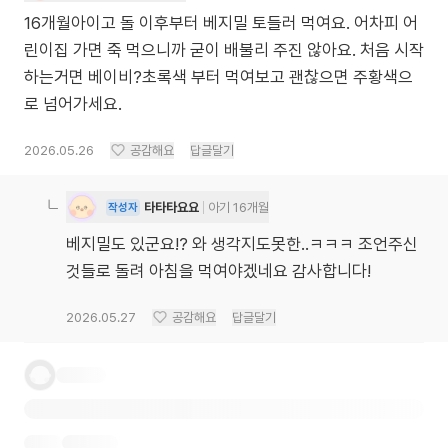
16개월아이고 돌 이후부터 베지밀 토들러 먹여요. 어차피 어
린이집 가면 죽 먹으니까 굳이 배불리 주진 않아요. 처음 시작
하는거면 베이비?초록색 부터 먹여보고 괜찮으면 주황색으
로 넘어가세요.
2026.05.26
공감해요
답글달기
타타타요요
아기 16개월
작성자
베지밀도 있군요!? 와 생각지도못한..ㅋㅋㅋ 조언주신
것들로 돌려 아침을 먹여야겠네요 감사합니다!
2026.05.27
공감해요
답글달기