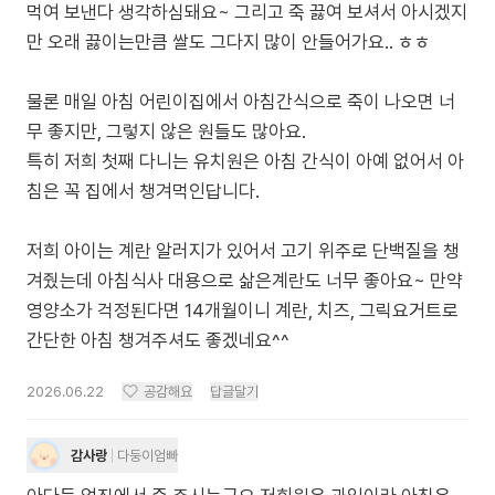
먹여 보낸다 생각하심돼요~ 그리고 죽 끓여 보셔서 아시겠지
만 오래 끓이는만큼 쌀도 그다지 많이 안들어가요.. ㅎㅎ
물론 매일 아침 어린이집에서 아침간식으로 죽이 나오면 너
무 좋지만, 그렇지 않은 원들도 많아요.
특히 저희 첫째 다니는 유치원은 아침 간식이 아예 없어서 아
침은 꼭 집에서 챙겨먹인답니다.
저희 아이는 계란 알러지가 있어서 고기 위주로 단백질을 챙
겨줬는데 아침식사 대용으로 삶은계란도 너무 좋아요~ 만약
영양소가 걱정된다면 14개월이니 계란, 치즈, 그릭요거트로
간단한 아침 챙겨주셔도 좋겠네요^^
2026.06.22
공감해요
답글달기
감사랑
다둥이엄빠