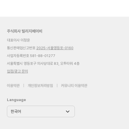
주식회사 빌리지베이비
대표이사 이정윤
통신판매업신고번호
2025-서울영등포-0160
사업자등록번호 581-88-01277
서울특별시 영등포구 의사당대로 83, 오투타워 4층
입점/광고 문의
이용약관
|
개인정보처리방침
|
커뮤니티 이용약관
Language