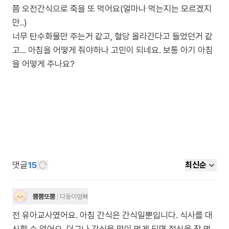
쯤 오전간식으로 죽을 또 먹어요(얼마나 먹는지는 모르겠지
만..)
너무 탄수화물만 주는거 같고, 혈당 올라간다고 들었던거 같
고... 아침을 어떻게 줘야하나 고민이 되네요. 보통 아기 아침
댓글
15
최신순
뿜뿜또뿜
다둥이엄빠
전 유아교사였어요. 아침 간식은 간식일뿐입니다. 식사를 대