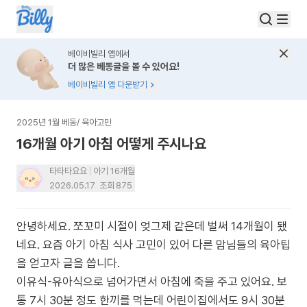
베이비빌리 앱에서
더 많은 베동글을 볼 수 있어요!
베이비빌리 앱 다운받기
2025년 1월 베동
/
육아고민
16개월 아기 아침 어떻게 주시나요
타타타요요
아기 16개월
2026.05.17
조회
875
안녕하세요. 쪼꼬미 시절이 엊그제 같은데 벌써 14개월이 됐
네요. 요즘 아기 아침 식사 고민이 있어 다른 맘님들의 육아팁
을 얻고자 글을 씁니다.
이유식-유아식으로 넘어가면서 아침에 죽을 주고 있어요. 보
통 7시 30분 정도 한끼를 먹는데 어린이집에서도 9시 30분