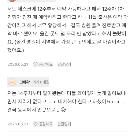
저도 데스크에 12주부터 예약 가능하다고 해서 12주차 1차
기형아 검진 때 예약하려고 한다고 하니 11월 출산은 예약 마
감이라고 해서 너무 황당해서... 결국 병원 옮겨 진료받고 예
약 바로 했어요. 옮긴 곳도 몇 자리 안 남았다고 해서 놀랐어
요. (옮긴 병원이 지역에서 가장 큰 곳인데도 곧 마감이라고
했어요.)
2026.05.21
공감해요
답글달기
크확확
아기 0개월
저는 14주차부터 알아봤는데 다들 왜이렇게 늦게 알아보냐
면서 자리가 없다고 ㅜㅜ 대기해야 한다고 하셨어요ㅠㅠ ….
결국 동네에서 먼곳으로 …🥲
2026.05.21
공감해요
답글달기