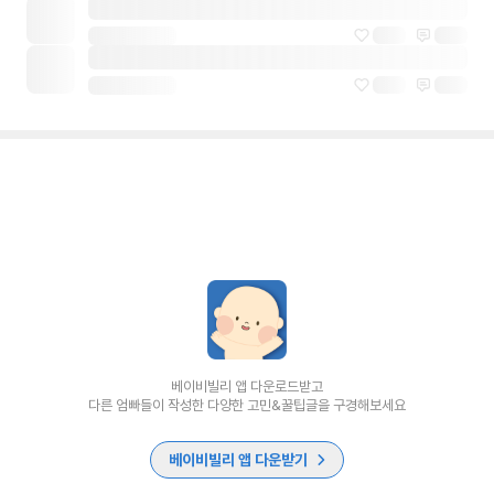
베이비빌리 앱 다운로드받고
다른 엄빠들이 작성한 다양한 고민&꿀팁글을 구경해보세요
베이비빌리 앱 다운받기