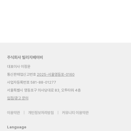
주식회사 빌리지베이비
대표이사 이정윤
통신판매업신고번호
2025-서울영등포-0160
사업자등록번호 581-88-01277
서울특별시 영등포구 의사당대로 83, 오투타워 4층
입점/광고 문의
이용약관
|
개인정보처리방침
|
커뮤니티 이용약관
Language