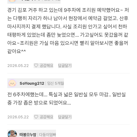
경기 김포 거주 하고 있는데 9주차에 조리원 예약했어요~ 저
는 다행히 자리가 하나 남아서 현장에서 예약금 걸었고. 산후
마사지까지 결제 했답니다. 사실 조리원 안가고 싶어서 천하
태평하게 있었는데 좀만 늦었으면... 가고싶어도 못갔을꺼 같
아요~조리원은 가실 마음 있으시면 빨리 알아보시면 좋을꺼
같아요^^
2026.05.22
공감해요
답글달기
SoYoung212
임신 5개월
전 6주차에했는데… 특실과 넓은 일반실 모두 마감.. 일반실
중 가장 좁은 방으로 되었어요…
2026.05.22
공감해요
답글달기
따봉으누맘
다둥이엄빠