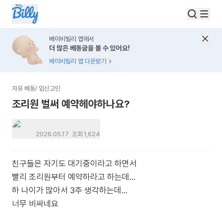
베이비빌리 앱에서
더 많은 베동글을 볼 수 있어요!
베이비빌리 앱 다운받기
자유 베동
/
임신고민
조리원 벌써 예약헤야하나요?
탈퇴한 유저
2026.05.17
조회
1,624
친구들은 자기도 대기중이라고 하면서
빨리 조리원부터 예약하라고 하는데...
하 나이가 많아서 3주 생각하는데...
너무 비싸네요