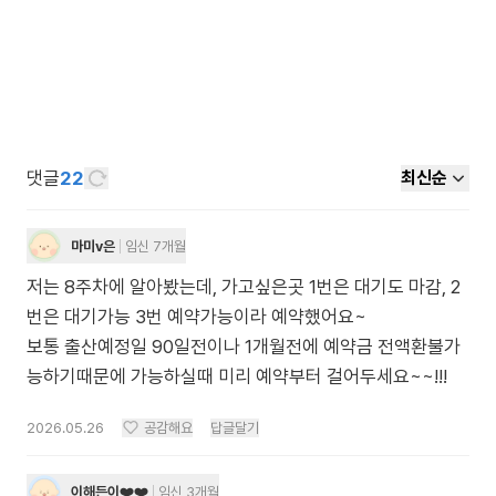
댓글
22
최신순
마미v은
임신 7개월
저는 8주차에 알아봤는데, 가고싶은곳 1번은 대기도 마감, 2
번은 대기가능 3번 예약가능이라 예약했어요~
보통 출산예정일 90일전이나 1개월전에 예약금 전액환불가
능하기때문에 가능하실때 미리 예약부터 걸어두세요~~!!!
2026.05.26
공감해요
답글달기
이해든이❤️❤️
임신 3개월