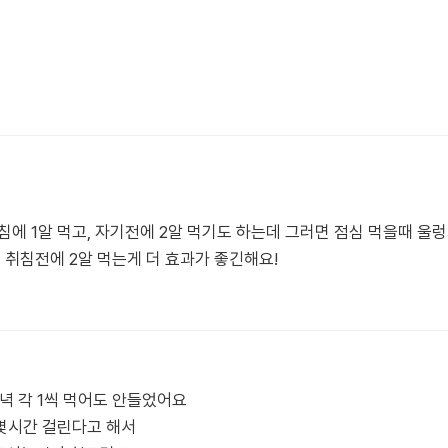
침에 1알 먹고, 자기전에 2알 먹기도 하는데 그러면 점심 먹을때 
 취침전에 2알 먹는게 더 효과가 좋긴해요!
저녁 각 1씩 먹어도 안들었어요
몇시간 걸린다고 해서