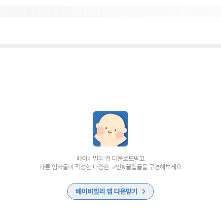
베이비빌리 앱 다운로드받고
다른 엄빠들이 작성한 다양한 고민&꿀팁글을 구경해보세요
베이비빌리 앱 다운받기