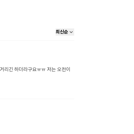
최신순
울렁거리긴 하더라구요ㅠㅠ 저는 오전이