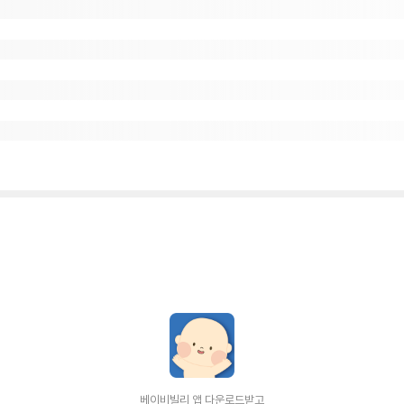
베이비빌리 앱 다운로드받고