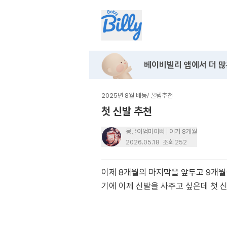
베이비빌리 앱에서
더 많
2025년 8월 베동
/
꿀템추천
첫 신발 추천
몽글이엄마아빠
아기 8개월
2026.05.18
조회
252
이제 8개월의 마지막을 앞두고 9개월
기에 이제 신발을 사주고 싶은데 첫 