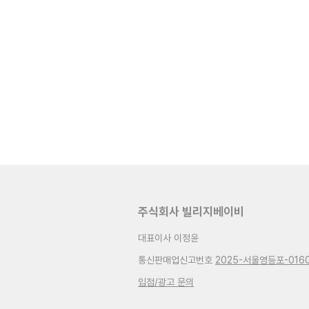
주식회사 빌리지베이비
대표이사 이정윤
통신판매업신고번호
2025-서울영등포-016
입점/광고 문의