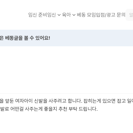
임신 준비
베동 모임
입점/광고 문의
임신
육아
은 베동글을 볼 수 있어요!
을 앞둔 여자아이 신발을 사주려고 합니다. 잡히는게 있으면 잡고 
신발로 어떤걸 사주는게 좋을지 추천 부탁 드립니다.