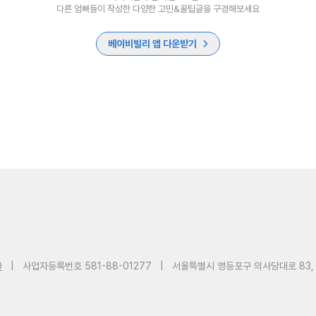
다른 엄빠들이 작성한 다양한 고민&꿀팁글을 구경해보세요
베이비빌리 앱 다운받기
0
|
사업자등록번호 581-88-01277
|
서울특별시 영등포구 의사당대로 83,