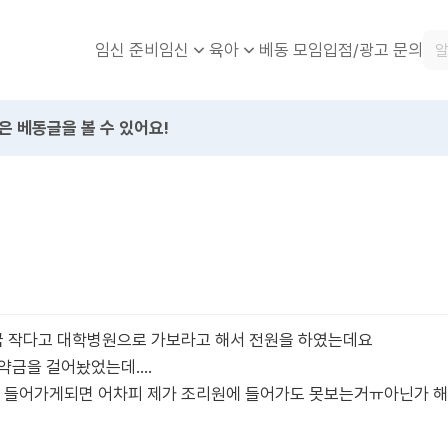
임신 준비
베동 모임
입점/광고 문의
임신
육아
은 베동글을 볼 수 있어요!
 작다고 대학병원으로 가보라고 해서 전원을 하였는데요
계약금을 걸어놨었는데….
들어가게되면 어차피 제가 조리원에 들어가도 못보는거ㅠ아닌가 해