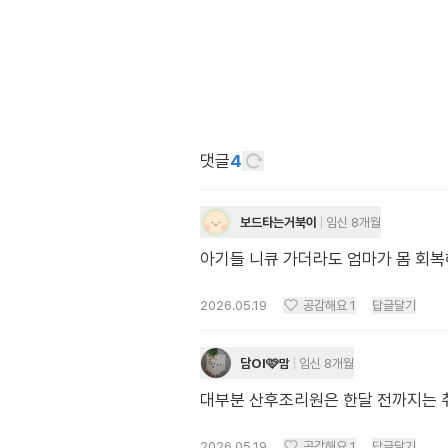
댓글
4
보드타는거북이
임신 8개월
아기들 니큐 가더라도 엄마가 몸 회
2026.05.19
공감해요
1
답글달기
담Ol🩷맘
임신 8개월
대부분 산후조리원은 한달 전까지는 
2026.05.19
공감해요
1
답글달기