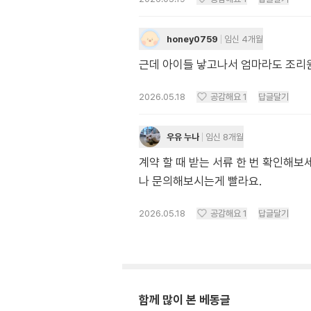
honey0759
임신 4개월
2026.05.18
공감해요
1
답글달기
우유 누나
임신 8개월
계약 할 때 받는 서류 한 번 확인해보
나 문의해보시는게 빨라요.
2026.05.18
공감해요
1
답글달기
함께 많이 본 베동글