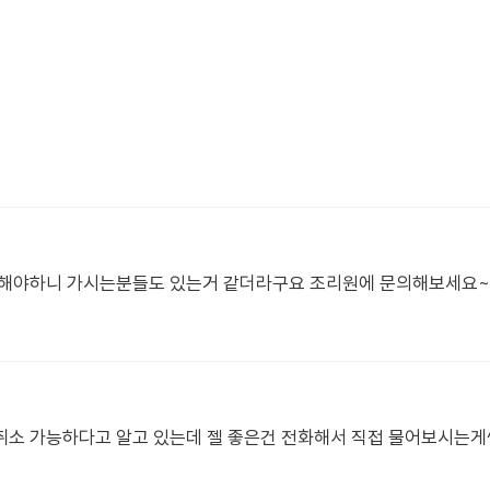
복해야하니 가시는분들도 있는거 같더라구요 조리원에 문의해보세요~
취소 가능하다고 알고 있는데 젤 좋은건 전화해서 직접 물어보시는게