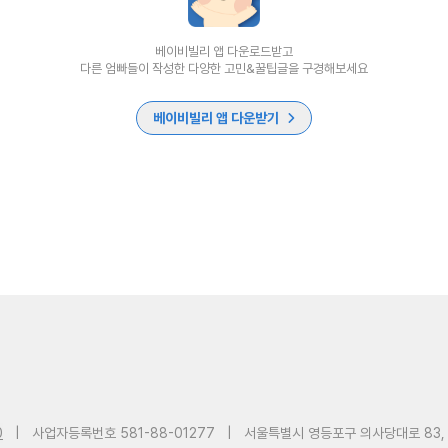
베이비빌리 앱 다운로드받고
다른 엄빠들이 작성한 다양한 고민&꿀팁글을 구경해보세요
베이비빌리 앱 다운받기
0
|
사업자등록번호 581-88-01277
|
서울특별시 영등포구 의사당대로 83,