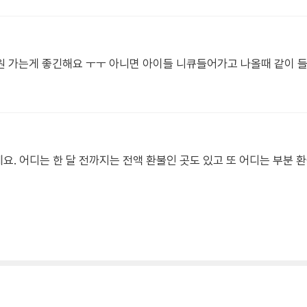
세요. 어디는 한 달 전까지는 전액 환불인 곳도 있고 또 어디는 부분