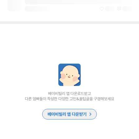
베이비빌리 앱 다운로드받고
다른 엄빠들이 작성한 다양한 고민&꿀팁글을 구경해보세요
베이비빌리 앱 다운받기