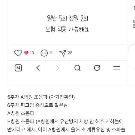
5주차 A병원 초음파 (아기집확인)
6주차 피고임 증상으로 같은날
A병원 초음파
B병원 초음파 (A병원에서 유산방지 처방 안 해주고 하늘에
맡기라고 해서, 이미 A병원에서 올해 초 계류유산 및 소파술