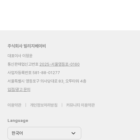
주식회사 빌리지베이비
대표이사 이정윤
통신판매업신고번호
2025-서울영등포-0160
사업자등록번호 581-88-01277
서울특별시 영등포구 의사당대로 83, 오투타워 4층
입점/광고 문의
이용약관
|
개인정보처리방침
|
커뮤니티 이용약관
Language