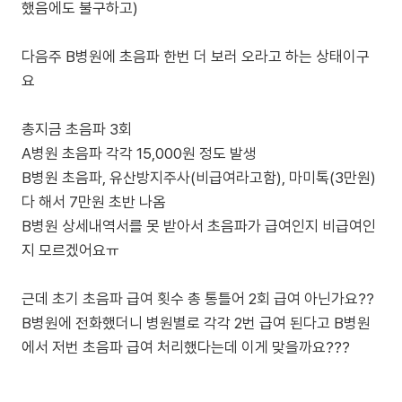
했음에도 불구하고)
다음주 B병원에 초음파 한번 더 보러 오라고 하는 상태이구
요
총지금 초음파 3회
A병원 초음파 각각 15,000원 정도 발생
B병원 초음파, 유산방지주사(비급여라고함), 마미톡(3만원)
다 해서 7만원 초반 나옴
B병원 상세내역서를 못 받아서 초음파가 급여인지 비급여인
지 모르겠어요ㅠ
근데 초기 초음파 급여 횟수 총 통틀어 2회 급여 아닌가요??
B병원에 전화했더니 병원별로 각각 2번 급여 된다고 B병원