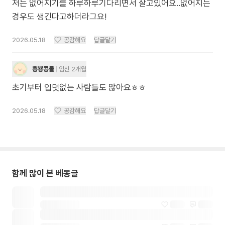
저는 없어지기를 하루하루기다리면서 살고있어요..없어지는
경우도 생긴다고하더라그요!
2026.05.18
공감해요
답글달기
뿅뿅콩돌
임신 2개월
초기부터 입덧없는 사람들도 많아요ㅎㅎ
2026.05.18
공감해요
답글달기
함께 많이 본 베동글