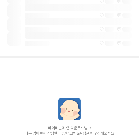
베이비빌리 앱 다운로드받고
다른 엄빠들이 작성한 다양한 고민&꿀팁글을 구경해보세요