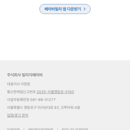
베이비빌리 앱 다운받기
주식회사 빌리지베이비
대표이사 이정윤
통신판매업신고번호
2025-서울영등포-0160
사업자등록번호 581-88-01277
서울특별시 영등포구 의사당대로 83, 오투타워 4층
입점/광고 문의
이용약관
|
개인정보처리방침
|
커뮤니티 이용약관