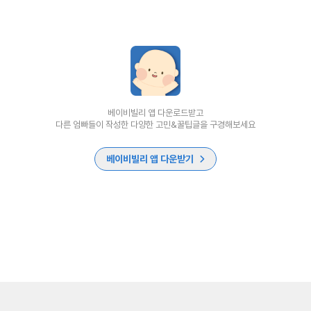
베이비빌리 앱 다운로드받고
다른 엄빠들이 작성한 다양한 고민&꿀팁글을 구경해보세요
베이비빌리 앱 다운받기