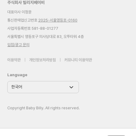
주식회사 빌리지베이비
대표이사 이정윤
통신판매업신고번호
2025-서울영등포-0160
사업자등록번호 581-88-01277
서울특별시 영등포구 의사당대로 83, 오투타워 4층
입점/광고 문의
이용약관
|
개인정보처리방침
|
커뮤니티 이용약관
Language
Copyright Baby Billy. All rights reserved.