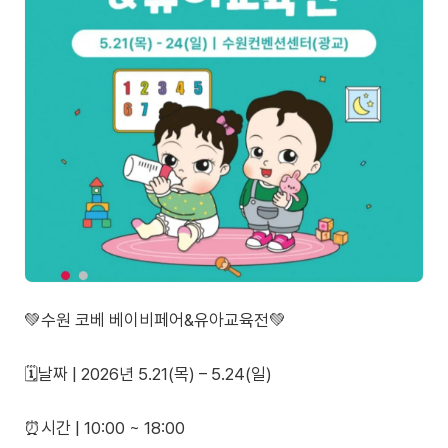
💚수원 코베 베이비페어&유아교육전💚
🗓️날짜 | 2026년 5.21(목) – 5.24(일)
⏰시간 | 10:00 ~ 18:00