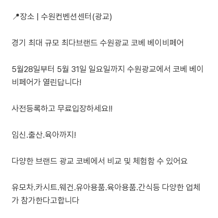
📍장소 | 수원컨벤션센터(광교)
경기 최대 규모 최다브랜드 수원광교 코베 베이비페어
5월28일부터 5월 31일 일요일까지 수원광교에서 코베 베이
비페어가 열린답니다!
사전등록하고 무료입장하세요!!
임신.출산.육아까지!
다양한 브랜드 광교 코베에서 비교 및 체험함 수 있어요
유모차.카시트.웨건.유아용품.육아용품.간식등 다양한 업체
가 참가한다고합니다