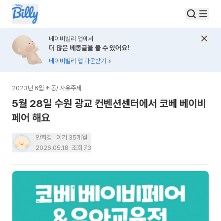
베이비빌리 앱에서
더 많은 베동글을 볼 수 있어요!
베이비빌리 앱 다운받기
2023년 6월 베동
/
자유주제
5월 28일 수원 광교 컨벤션센터에서 코베 베이비
페어 해요
안희경
아기 35개월
2026.05.18
조회
73