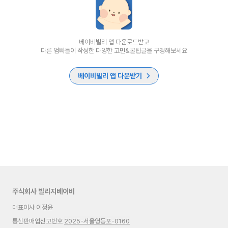
베이비빌리 앱 다운로드받고
다른 엄빠들이 작성한 다양한 고민&꿀팁글을 구경해보세요
베이비빌리 앱 다운받기
주식회사 빌리지베이비
대표이사 이정윤
통신판매업신고번호
2025-서울영등포-0160