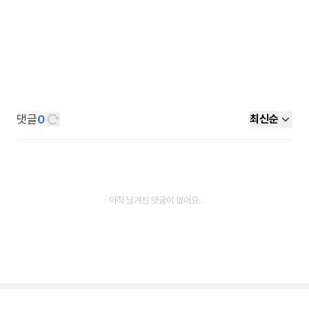
댓글
0
최신순
아직 남겨진 댓글이 없어요.