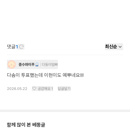
댓글
1
최신순
종수와이푸
다둥이엄빠
다솜이 투표했는데 이현이도 예뿌네요!!!
2026.05.22
공감해요
1
답글달기
함께 많이 본 베동글