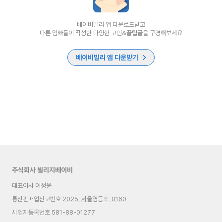
베이비빌리 앱 다운로드받고
다른 엄빠들이 작성한 다양한 고민&꿀팁글을 구경해보세요
베이비빌리 앱 다운받기
주식회사 빌리지베이비
대표이사 이정윤
통신판매업신고번호
2025-서울영등포-0160
사업자등록번호 581-88-01277