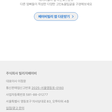
다른 엄빠들이 작성한 다양한 고민&꿀팁글을 구경해보세요
베이비빌리 앱 다운받기
주식회사 빌리지베이비
대표이사 이정윤
통신판매업신고번호
2025-서울영등포-0160
사업자등록번호 581-88-01277
서울특별시 영등포구 의사당대로 83, 오투타워 4층
입점/광고 문의