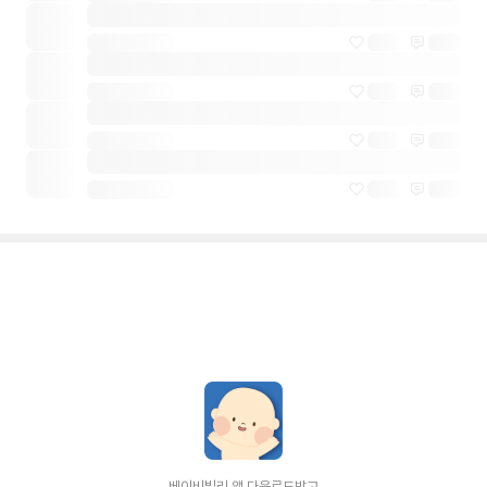
베이비빌리 앱 다운로드받고