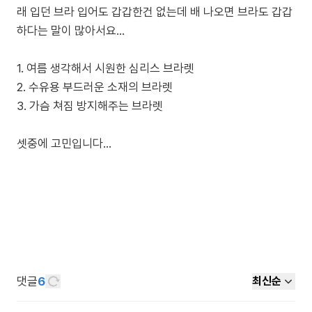
래 입던 브라 입어도 갑갑한건 없는데 배 나오면 브라도 갑갑
하다는 말이 많아서요...
1. 여름 생각해서 시원한 심리스 브라렛
2. 수유용 부드러운 소재의 브라렛
3. 가슴 쳐짐 방지해주는 브라렛
셋중에 고민입니다...
댓글
6
최신순