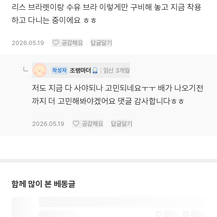
리스 브라렛이랑 수유 브라 이렇게만 구비해 놓고 지금 착용
하고 다니는 중이에요 ㅎㅎ
2026.05.19
공감해요
답글달기
조랭마더
임신 3개월
작성자
저도 지금 다 사야되나 고민되네요ㅜㅜ 배가 나오기전
까지 더 고민해봐야겠어요 댓글 감사합니다ㅎㅎ
2026.05.19
공감해요
답글달기
함께 많이 본 베동글