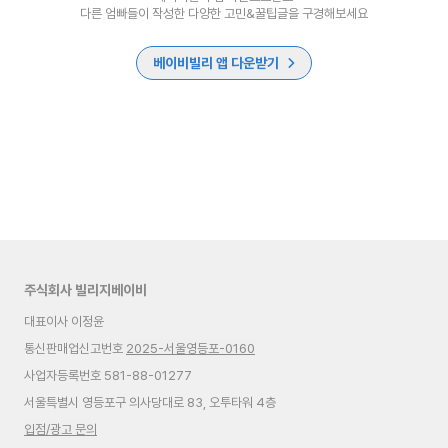
다른 엄빠들이 작성한 다양한 고민&꿀팁글을 구경해보세요
베이비빌리 앱 다운받기
주식회사 빌리지베이비
대표이사 이정윤
통신판매업신고번호
2025-서울영등포-0160
사업자등록번호 581-88-01277
서울특별시 영등포구 의사당대로 83, 오투타워 4층
입점/광고 문의