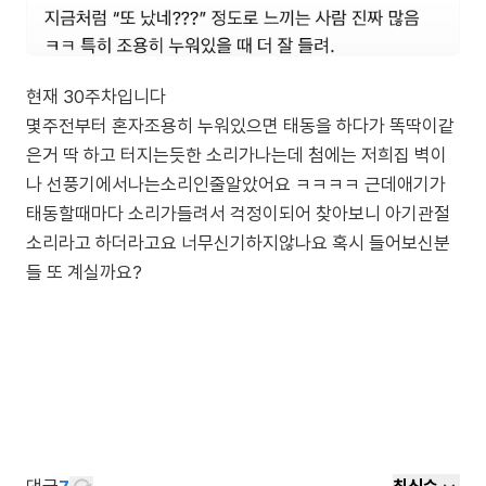
현재 30주차입니다
몇주전부터 혼자조용히 누워있으면 태동을 하다가 똑딱이같
은거 딱 하고 터지는듯한 소리가나는데 첨에는 저희집 벽이
나 선풍기에서나는소리인줄알았어요 ㅋㅋㅋㅋ 근데애기가
태동할때마다 소리가들려서 걱정이되어 찾아보니 아기관절
소리라고 하더라고요 너무신기하지않나요 혹시 들어보신분
들 또 계실까요?