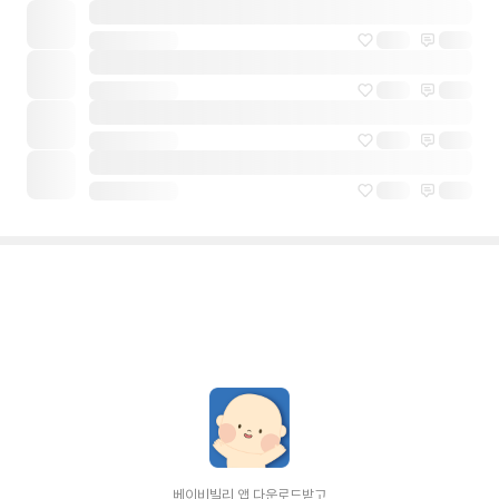
베이비빌리 앱 다운로드받고