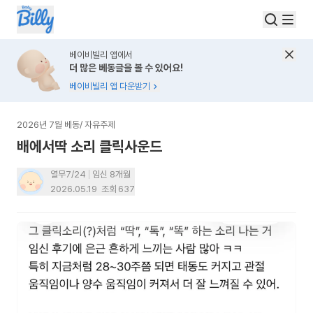
베이비빌리 앱에서
더 많은 베동글을 볼 수 있어요!
베이비빌리 앱 다운받기
2026년 7월 베동
/
자유주제
배에서딱 소리 클릭사운드
열무7/24
임신 8개월
2026.05.19
조회
637