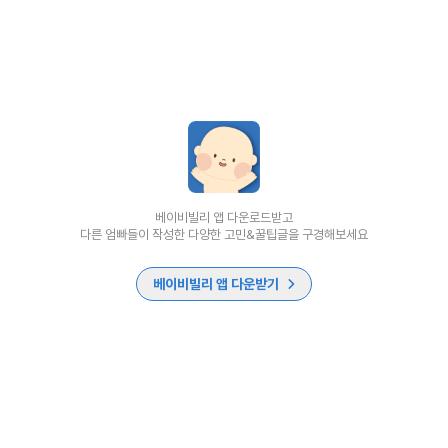
베이비빌리 앱 다운로드받고
다른 엄빠들이 작성한 다양한 고민&꿀팁글을 구경해보세요
베이비빌리 앱 다운받기