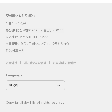
주식회사 빌리지베이비
대표이사 이정윤
통신판매업신고번호
2025-서울영등포-0160
사업자등록번호 581-88-01277
서울특별시 영등포구 의사당대로 83, 오투타워 4층
입점/광고 문의
이용약관
|
개인정보처리방침
|
커뮤니티 이용약관
Language
Copyright Baby Billy. All rights reserved.