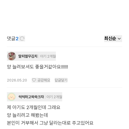
댓글
2
최신순
말띠열무김치
아기 2개월
양 늘려보셔도 좋을거같아요!!!!!!
2026.05.20
공감해요
답글달기
씩씩하고쑥쑥크쟈
아기 2개월
제 아기도 2개월인데 그래요
양 늘리려고 해봤는데
본인이 거부해서 그냥 달라는대로 주고있어요