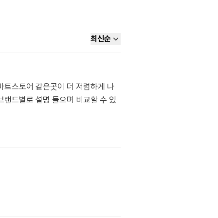
최신순
스마트스토어 같은곳이 더 저렴하게 나
브랜드별로 설명 들으며 비교할 수 있