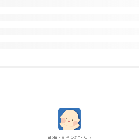
베이비빌리 앱 다운로드받고