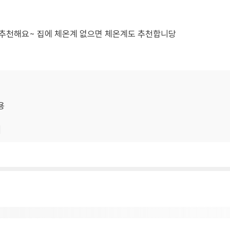
 추천해요~ 집에 체온계 없으면 체온계도 추천합니당
용
기