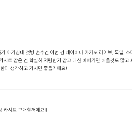
 아기침대 젖병 손수건 이런 건 네이버나 카카오 라이브, 톡딜, 
카시트 같은 건 확실히 저렴한거 같고 대신 베페가면 배울것도 많고 
부한다 생각하고 가시면 좋을거에요!
 카시트 구매할꺼에요!!