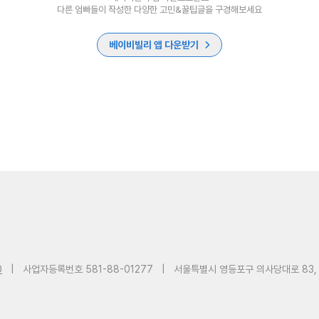
다른 엄빠들이 작성한 다양한 고민&꿀팁글을 구경해보세요
베이비빌리 앱 다운받기
0
|
사업자등록번호 581-88-01277
|
서울특별시 영등포구 의사당대로 83,