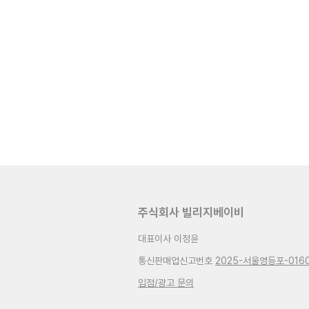
주식회사 빌리지베이비
대표이사 이정윤
통신판매업신고번호
2025-서울영등포-016
입점/광고 문의