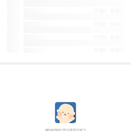
베이비빌리 앱 다운로드받고