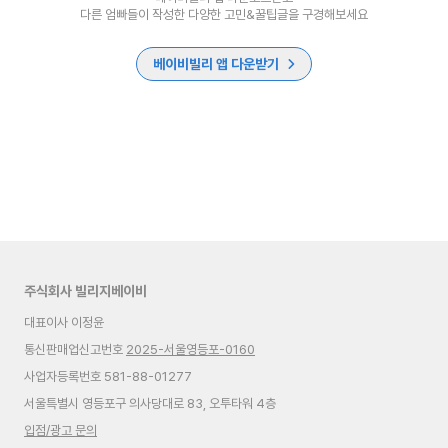
다른 엄빠들이 작성한 다양한 고민&꿀팁글을 구경해보세요
베이비빌리 앱 다운받기
주식회사 빌리지베이비
대표이사 이정윤
통신판매업신고번호
2025-서울영등포-0160
사업자등록번호 581-88-01277
서울특별시 영등포구 의사당대로 83, 오투타워 4층
입점/광고 문의