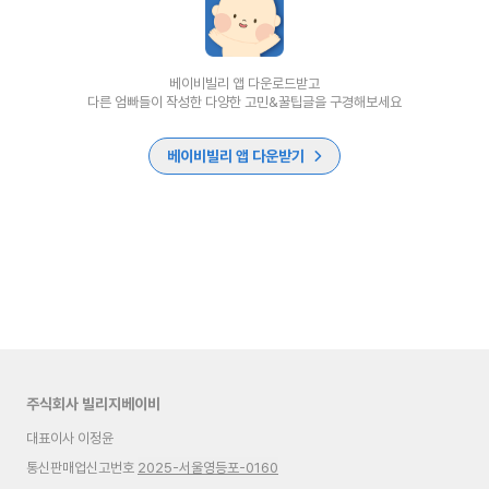
베이비빌리 앱 다운로드받고
다른 엄빠들이 작성한 다양한 고민&꿀팁글을 구경해보세요
베이비빌리 앱 다운받기
주식회사 빌리지베이비
대표이사 이정윤
통신판매업신고번호
2025-서울영등포-0160