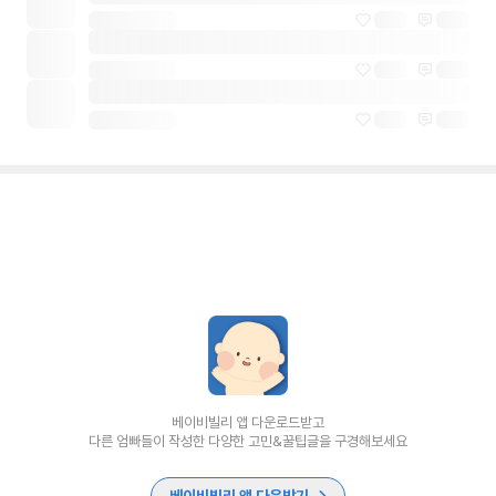
베이비빌리 앱 다운로드받고
다른 엄빠들이 작성한 다양한 고민&꿀팁글을 구경해보세요