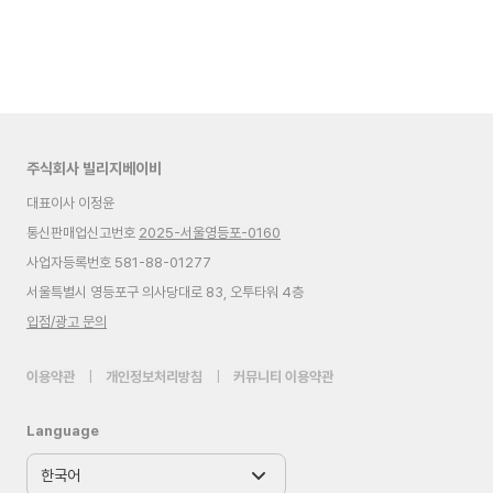
주식회사 빌리지베이비
대표이사 이정윤
통신판매업신고번호
2025-서울영등포-0160
사업자등록번호 581-88-01277
서울특별시 영등포구 의사당대로 83, 오투타워 4층
입점/광고 문의
이용약관
|
개인정보처리방침
|
커뮤니티 이용약관
Language