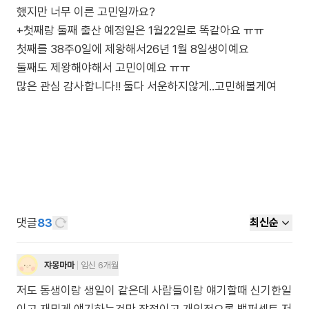
했지만 너무 이른 고민일까요?
+첫째랑 둘째 출산 예정일은 1월22일로 똑같아요 ㅠㅠ
첫째를 38주0일에 제왕해서26년 1월 8일생이예요
둘째도 제왕해야해서 고민이예요 ㅠㅠ
댓글
83
최신순
쟈몽마마
임신 6개월
저도 동생이랑 생일이 같은데 사람들이랑 얘기할때 신기한일