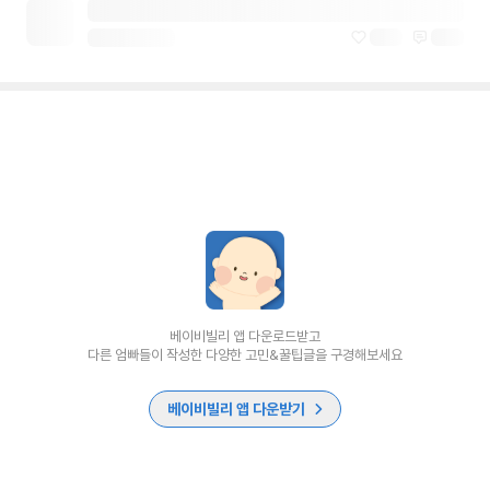
베이비빌리 앱 다운로드받고
다른 엄빠들이 작성한 다양한 고민&꿀팁글을 구경해보세요
베이비빌리 앱 다운받기