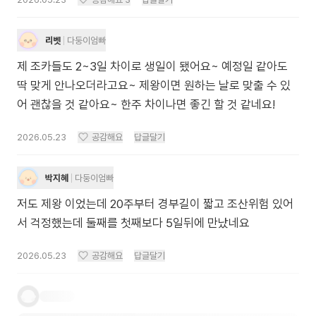
리벳
다둥이엄빠
제 조카들도 2~3일 차이로 생일이 됐어요~ 예정일 같아도
딱 맞게 안나오더라고요~ 제왕이면 원하는 날로 맞출 수 있
어 괜찮을 것 같아요~ 한주 차이나면 좋긴 할 것 같네요!
2026.05.23
공감해요
답글달기
박지혜
다둥이엄빠
저도 제왕 이었는데 20주부터 경부길이 짧고 조산위험 있어
서 걱정했는데 둘째를 첫째보다 5일뒤에 만났네요
2026.05.23
공감해요
답글달기