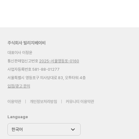
주식회사 빌리지베이비
대표이사 이정윤
통신판매업신고번호
2025-서울영등포-0160
사업자등록번호 581-88-01277
서울특별시 영등포구 의사당대로 83, 오투타워 4층
입점/광고 문의
이용약관
|
개인정보처리방침
|
커뮤니티 이용약관
Language