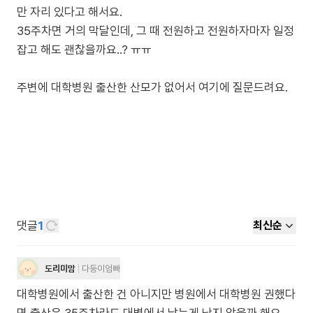
만 자리 있다고 해서요.
35주차면 거의 막달인데, 그 때 전원하고 전원하자마자 일정
잡고 해도 괜찮을까요..? ㅠㅠ
주변에 대학병원 출산한 산모가 없어서 여기에 질문드려요.
댓글
1
최신순
도리미맘
다둥이엄빠
대학병원에서 출산한 건 아니지만 병원에서 대학병원 권했다