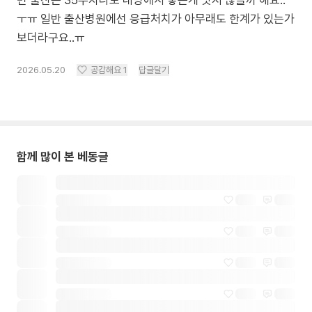
면 출산은 35주차라도 대병에서 낳는게 낫지 않을까 해요..
ㅜㅠ 일반 출산병원에선 응급처치가 아무래도 한계가 있는가
보더라구요..ㅠ
2026.05.20
공감해요
1
답글달기
함께 많이 본 베동글