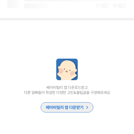
베이비빌리 앱 다운로드받고
다른 엄빠들이 작성한 다양한 고민&꿀팁글을 구경해보세요
베이비빌리 앱 다운받기