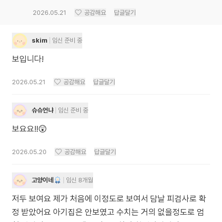
2026.05.21
공감해요
답글달기
skim
임신 준비 중
보입니다!
2026.05.21
공감해요
답글달기
슈슈언냐
임신 준비 중
보요요!!😲
2026.05.20
공감해요
답글달기
고양이네
임신 8개월
저두 보여요 제가 처음에 이정도로 보여서 담날 피검사로 확
정 받았어요 아기집은 안보였고 수치는 거의 없을정도로 엄