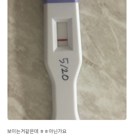
보이는거같은데 ㅎㅎ아닌가요