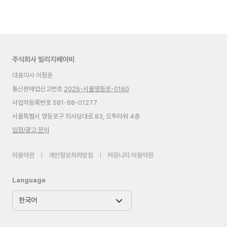
주식회사 빌리지베이비
대표이사 이정윤
통신판매업신고번호
2025-서울영등포-0160
사업자등록번호 581-88-01277
서울특별시 영등포구 의사당대로 83, 오투타워 4층
입점/광고 문의
이용약관
|
개인정보처리방침
|
커뮤니티 이용약관
Language