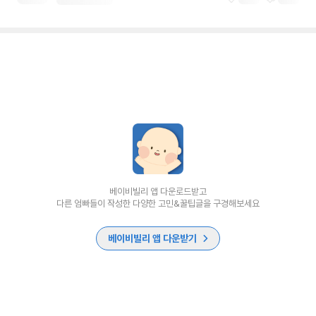
베이비빌리 앱 다운로드받고
다른 엄빠들이 작성한 다양한 고민&꿀팁글을 구경해보세요
베이비빌리 앱 다운받기